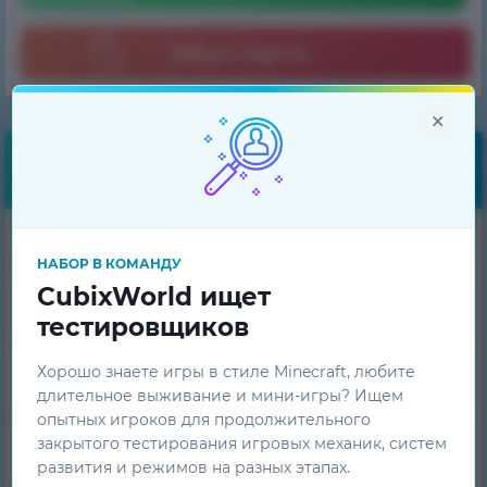
Забыл пароль
×
Навигация
Скачать лаунчер
НАБОР В КОМАНДУ
CubixWorld ищет
Моды
тестировщиков
Хорошо знаете игры в стиле Minecraft, любите
Скины
длительное выживание и мини-игры? Ищем
опытных игроков для продолжительного
закрытого тестирования игровых механик, систем
Плащи
развития и режимов на разных этапах.