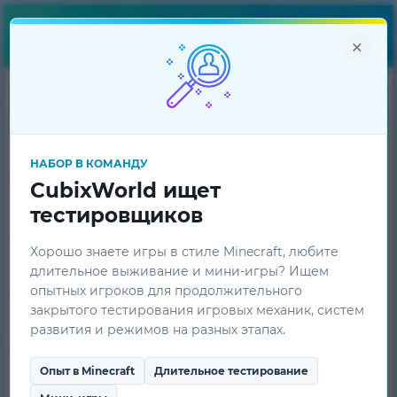
Навигация
×
Скачать лаунчер
Моды
НАБОР В КОМАНДУ
CubixWorld ищет
Скины
тестировщиков
Хорошо знаете игры в стиле Minecraft, любите
Плащи
длительное выживание и мини-игры? Ищем
опытных игроков для продолжительного
закрытого тестирования игровых механик, систем
Рейтинг игроков
развития и режимов на разных этапах.
Опыт в Minecraft
Длительное тестирование
Банлист