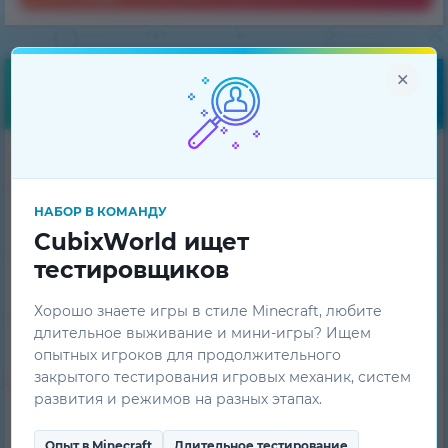
×
Навигация
Скачать лаунчер
НАБОР В КОМАНДУ
Моды
CubixWorld ищет
тестировщиков
Скины
Хорошо знаете игры в стиле Minecraft, любите
длительное выживание и мини-игры? Ищем
Плащи
опытных игроков для продолжительного
закрытого тестирования игровых механик, систем
развития и режимов на разных этапах.
Рейтинг игроков
Опыт в Minecraft
Длительное тестирование