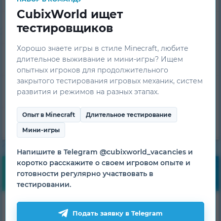
CubixWorld ищет
тестировщиков
Банлист
Хорошо знаете игры в стиле Minecraft, любите
длительное выживание и мини-игры? Ищем
Вопрос-Ответ
опытных игроков для продолжительного
закрытого тестирования игровых механик, систем
развития и режимов на разных этапах.
Техническая поддержка
Опыт в Minecraft
Длительное тестирование
Команда проекта
Мини-игры
Напишите в Telegram @cubixworld_vacancies и
коротко расскажите о своем игровом опыте и
Бесплатные бонусы
готовности регулярно участвовать в
тестировании.
Получай ежедневные
Подать заявку в Telegram
бонусы!