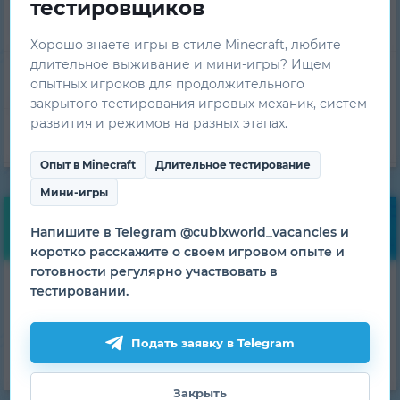
тестировщиков
Вопрос-Ответ
Хорошо знаете игры в стиле Minecraft, любите
длительное выживание и мини-игры? Ищем
Техническая поддержка
опытных игроков для продолжительного
закрытого тестирования игровых механик, систем
развития и режимов на разных этапах.
Команда проекта
Опыт в Minecraft
Длительное тестирование
Мини-игры
Бесплатные бонусы
Напишите в Telegram @cubixworld_vacancies и
коротко расскажите о своем игровом опыте и
готовности регулярно участвовать в
Получай ежедневные
тестировании.
бонусы!
Подать заявку в Telegram
ПОЛУЧИТЬ
Закрыть