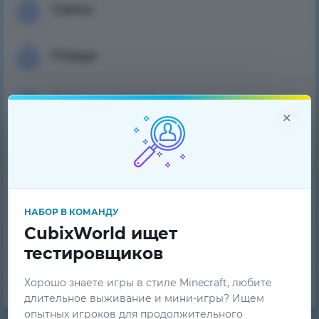
Скины
Плащи
Рейтинг игроков
×
Банлист
Вопрос-Ответ
НАБОР В КОМАНДУ
CubixWorld ищет
Техническая поддержка
тестировщиков
Команда проекта
Хорошо знаете игры в стиле Minecraft, любите
длительное выживание и мини-игры? Ищем
опытных игроков для продолжительного