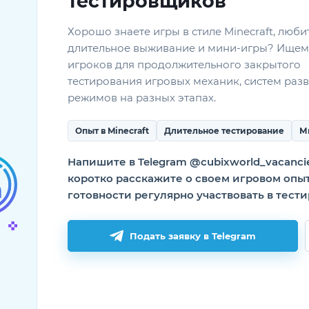
тестировщиков
Хорошо знаете игры в стиле Minecraft, люби
длительное выживание и мини-игры? Ищем
игроков для продолжительного закрытого
тестирования игровых механик, систем разв
→
режимов на разных этапах.
Опыт в Minecraft
Длительное тестирование
М
Напишите в Telegram @cubixworld_vacanci
коротко расскажите о своем игровом опы
готовности регулярно участвовать в тест
Подать заявку в Telegram