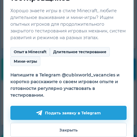
Хорошо знаете игры в стиле Minecraft, любите
длительное выживание и мини-игры? Ищем
Техническая поддержка
опытных игроков для продолжительного
закрытого тестирования игровых механик, систем
Команда проекта
развития и режимов на разных этапах.
Опыт в Minecraft
Длительное тестирование
Мини-игры
Бесплатные бонусы
Напишите в Telegram @cubixworld_vacancies и
коротко расскажите о своем игровом опыте и
готовности регулярно участвовать в
Получай ежедневные
тестировании.
бонусы!
ПОЛУЧИТЬ
Подать заявку в Telegram
Закрыть