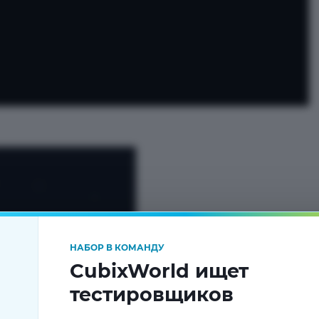
НАБОР В КОМАНДУ
CubixWorld ищет
тестировщиков
→