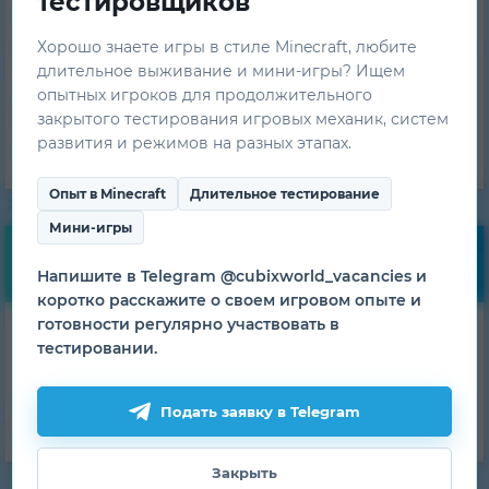
тестировщиков
Вопрос-Ответ
Хорошо знаете игры в стиле Minecraft, любите
длительное выживание и мини-игры? Ищем
Техническая поддержка
опытных игроков для продолжительного
закрытого тестирования игровых механик, систем
развития и режимов на разных этапах.
Команда проекта
Опыт в Minecraft
Длительное тестирование
Мини-игры
Бесплатные бонусы
Напишите в Telegram @cubixworld_vacancies и
коротко расскажите о своем игровом опыте и
готовности регулярно участвовать в
Получай ежедневные
тестировании.
бонусы!
ПОЛУЧИТЬ
Подать заявку в Telegram
Закрыть