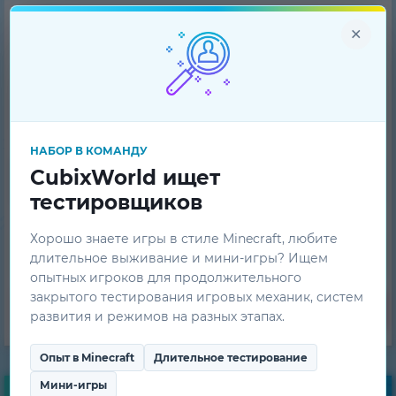
×
НАБОР В КОМАНДУ
CubixWorld ищет
Войти
тестировщиков
Хорошо знаете игры в стиле Minecraft, любите
Регистрация
длительное выживание и мини-игры? Ищем
опытных игроков для продолжительного
закрытого тестирования игровых механик, систем
Забыл пароль
развития и режимов на разных этапах.
Опыт в Minecraft
Длительное тестирование
Мини-игры