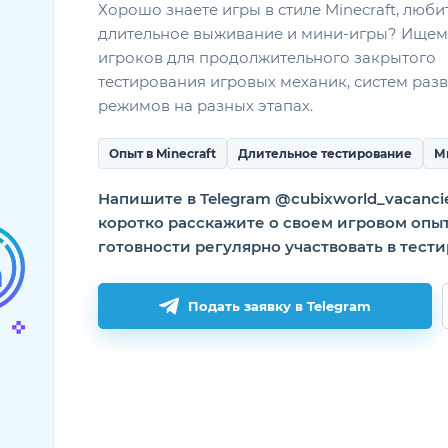
Хорошо знаете игры в стиле Minecraft, люби
.5+v1.2.jar
длительное выживание и мини-игры? Ищем
игроков для продолжительного закрытого
тестирования игровых механик, систем разв
1+v1.3.jar
режимов на разных этапах.
Опыт в Minecraft
Длительное тестирование
М
.2+v1.4.1.jar
Напишите в Telegram @cubixworld_vacanci
коротко расскажите о своем игровом опы
.2+v1.4.1.jar
готовности регулярно участвовать в тест
Подать заявку в Telegram
м количеством модов вместе с другими
аших серверах Minecraft - CubixWorld!
унчер для игры на серверах с уникальными
и и тысячами игроков.