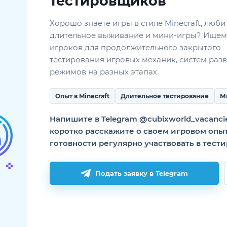
тестировщиков
Хорошо знаете игры в стиле Minecraft, люби
овыми сборками и серверами
длительное выживание и мини-игры? Ищем
игроков для продолжительного закрытого
тестирования игровых механик, систем разв
3.jar
режимов на разных этапах.
0.1.6.jar
Опыт в Minecraft
Длительное тестирование
М
Напишите в Telegram @cubixworld_vacanci
1.jar
коротко расскажите о своем игровом опы
готовности регулярно участвовать в тест
9.4.2.jar
Подать заявку в Telegram
9.2.1.jar