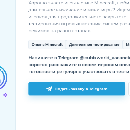
Хорошо знаете игры в стиле Minecraft, люби
длительное выживание и мини-игры? Ищем
игроков для продолжительного закрытого
тестирования игровых механик, систем разв
м количеством модов вместе с другими
режимов на разных этапах.
аших серверах Minecraft - CubixWorld!
унчер для игры на серверах с уникальными
Опыт в Minecraft
Длительное тестирование
М
и и тысячами игроков.
Напишите в Telegram @cubixworld_vacanci
ЧАТЬ ИГРУ!
коротко расскажите о своем игровом опы
готовности регулярно участвовать в тест
Подать заявку в Telegram