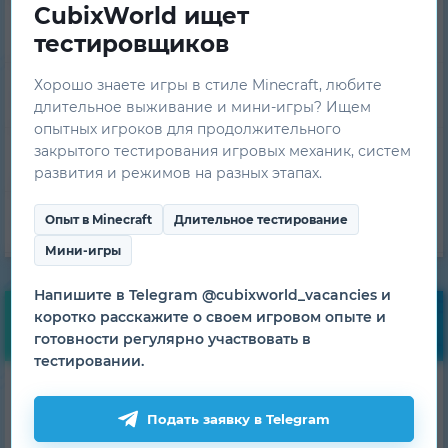
CubixWorld ищет
Банлист
тестировщиков
Хорошо знаете игры в стиле Minecraft, любите
Вопрос-Ответ
длительное выживание и мини-игры? Ищем
опытных игроков для продолжительного
закрытого тестирования игровых механик, систем
Техническая поддержка
развития и режимов на разных этапах.
Команда проекта
Опыт в Minecraft
Длительное тестирование
Мини-игры
Напишите в Telegram @cubixworld_vacancies и
коротко расскажите о своем игровом опыте и
Бесплатные бонусы
готовности регулярно участвовать в
тестировании.
Получай ежедневные
бонусы!
Подать заявку в Telegram