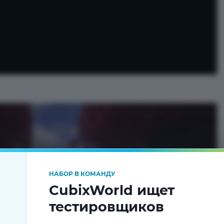
НАБОР В КОМАНДУ
CubixWorld ищет
тестировщиков
→