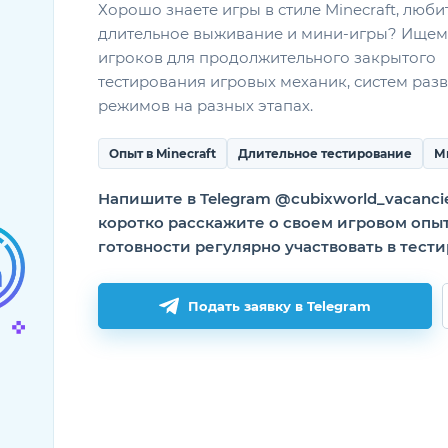
Хорошо знаете игры в стиле Minecraft, люби
длительное выживание и мини-игры? Ищем
игроков для продолжительного закрытого
тестирования игровых механик, систем разв
режимов на разных этапах.
Опыт в Minecraft
Длительное тестирование
М
Напишите в Telegram @cubixworld_vacanci
коротко расскажите о своем игровом опы
готовности регулярно участвовать в тест
Подать заявку в Telegram
craft\mods