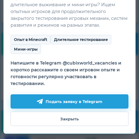
длительное выживание и мини-игры? Ищем
Команда проекта
опытных игроков для продолжительного
закрытого тестирования игровых механик, систем
развития и режимов на разных этапах.
Опыт в Minecraft
Длительное тестирование
Бесплатные бонусы
Мини-игры
Напишите в Telegram @cubixworld_vacancies и
Получай ежедневные
коротко расскажите о своем игровом опыте и
бонусы!
готовности регулярно участвовать в
тестировании.
ПОЛУЧИТЬ
Подать заявку в Telegram
Закрыть
Мониторинг
1.7.10