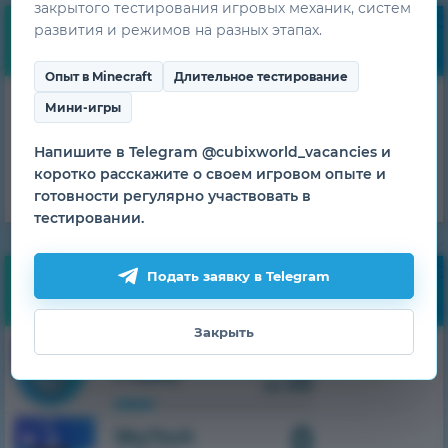
закрытого тестирования игровых механик, систем
развития и режимов на разных этапах.
Бесплатные бонусы
Опыт в Minecraft
Длительное тестирование
Получай ежедневные
Мини-игры
бонусы!
Напишите в Telegram @cubixworld_vacancies и
ПОЛУЧИТЬ
коротко расскажите о своем игровом опыте и
готовности регулярно участвовать в
тестировании.
Подать заявку в Telegram
Мониторинг
Закрыть
1.7.10
0
HiTech
1 сервер
из 500
1.7.10
0
SkyTech