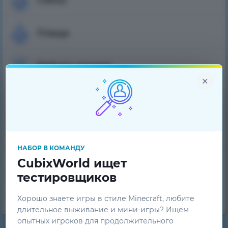
Плащи
Рейтинг игроков
×
Банлист
Вопрос-Ответ
НАБОР В КОМАНДУ
CubixWorld ищет
Техническая поддержка
тестировщиков
Команда проекта
Хорошо знаете игры в стиле Minecraft, любите
длительное выживание и мини-игры? Ищем
опытных игроков для продолжительного