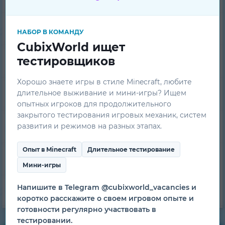
Плащи
НАБОР В КОМАНДУ
CubixWorld ищет
тестировщиков
Рейтинг игроков
Хорошо знаете игры в стиле Minecraft, любите
длительное выживание и мини-игры? Ищем
Банлист
опытных игроков для продолжительного
закрытого тестирования игровых механик, систем
развития и режимов на разных этапах.
Вопрос-Ответ
Опыт в Minecraft
Длительное тестирование
Техническая поддержка
Мини-игры
Напишите в Telegram @cubixworld_vacancies и
Команда проекта
коротко расскажите о своем игровом опыте и
готовности регулярно участвовать в
тестировании.