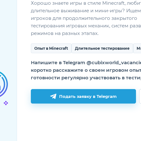
Хорошо знаете игры в стиле Minecraft, люби
длительное выживание и мини-игры? Ищем
игроков для продолжительного закрытого
тестирования игровых механик, систем разв
режимов на разных этапах.
овыми сборками и серверами
Опыт в Minecraft
Длительное тестирование
М
1b.jar
Напишите в Telegram @cubixworld_vacanci
коротко расскажите о своем игровом опы
готовности регулярно участвовать в тест
м количеством модов вместе с другими
Подать заявку в Telegram
аших серверах Minecraft - CubixWorld!
унчер для игры на серверах с уникальными
и и тысячами игроков.
ЧАТЬ ИГРУ!