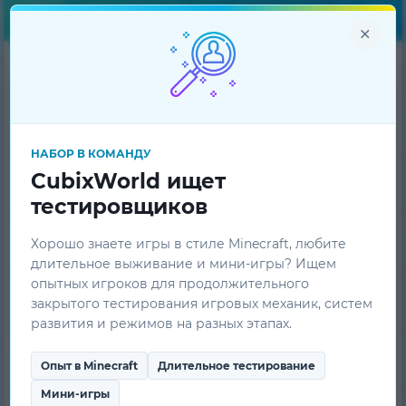
Навигация
×
Скачать лаунчер
Моды
НАБОР В КОМАНДУ
CubixWorld ищет
Скины
тестировщиков
Плащи
Хорошо знаете игры в стиле Minecraft, любите
длительное выживание и мини-игры? Ищем
опытных игроков для продолжительного
Рейтинг игроков
закрытого тестирования игровых механик, систем
развития и режимов на разных этапах.
Банлист
Опыт в Minecraft
Длительное тестирование
Мини-игры