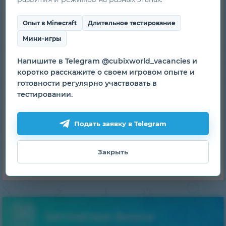
Плащи
Опыт в Minecraft
Длительное тестирование
Рейтинг игроков
Мини-игры
Напишите в Telegram @cubixworld_vacancies и
Банлист
коротко расскажите о своем игровом опыте и
готовности регулярно участвовать в
тестировании.
Вопрос-Ответ
Подать заявку в Telegram
Техническая поддержка
Закрыть
Команда проекта
Бесплатные бонусы