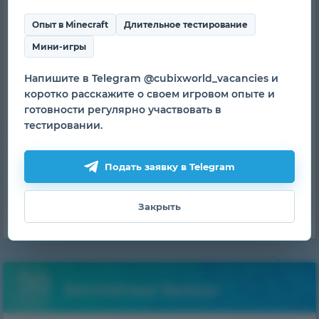
Опыт в Minecraft
Длительное тестирование
Рейтинг игроков
Мини-игры
Банлист
Напишите в Telegram @cubixworld_vacancies и
коротко расскажите о своем игровом опыте и
готовности регулярно участвовать в
Вопрос-Ответ
тестировании.
Подать заявку в Telegram
Техническая поддержка
Закрыть
Команда проекта
Бесплатные бонусы