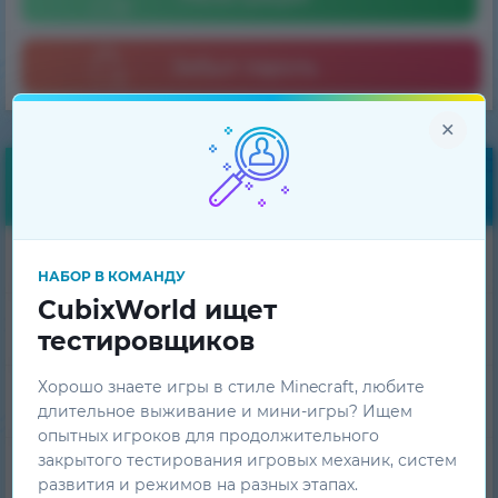
Забыл пароль
×
Навигация
Скачать лаунчер
НАБОР В КОМАНДУ
CubixWorld ищет
Моды
тестировщиков
Хорошо знаете игры в стиле Minecraft, любите
Скины
длительное выживание и мини-игры? Ищем
опытных игроков для продолжительного
закрытого тестирования игровых механик, систем
Плащи
развития и режимов на разных этапах.