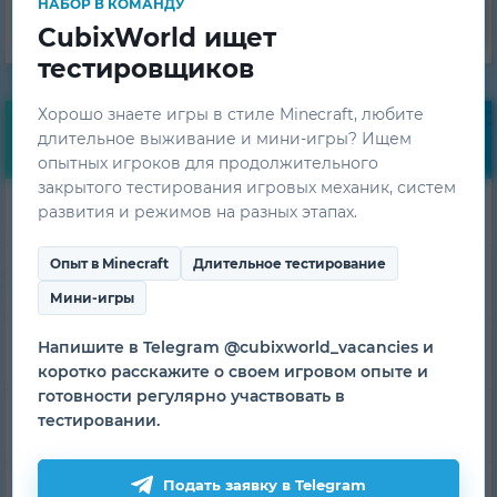
НАБОР В КОМАНДУ
Забыл пароль
CubixWorld ищет
тестировщиков
Хорошо знаете игры в стиле Minecraft, любите
длительное выживание и мини-игры? Ищем
Навигация
опытных игроков для продолжительного
закрытого тестирования игровых механик, систем
Скачать лаунчер
развития и режимов на разных этапах.
Опыт в Minecraft
Длительное тестирование
Моды
Мини-игры
Напишите в Telegram @cubixworld_vacancies и
Скины
коротко расскажите о своем игровом опыте и
готовности регулярно участвовать в
тестировании.
Плащи
Подать заявку в Telegram