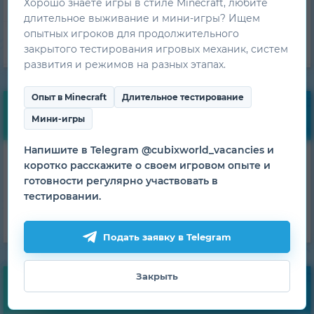
Техническая поддержка
Хорошо знаете игры в стиле Minecraft, любите
длительное выживание и мини-игры? Ищем
опытных игроков для продолжительного
Команда проекта
закрытого тестирования игровых механик, систем
развития и режимов на разных этапах.
Опыт в Minecraft
Длительное тестирование
Бесплатные бонусы
Мини-игры
Напишите в Telegram @cubixworld_vacancies и
Получай ежедневные
коротко расскажите о своем игровом опыте и
бонусы!
готовности регулярно участвовать в
тестировании.
ПОЛУЧИТЬ
Подать заявку в Telegram
Закрыть
Мониторинг