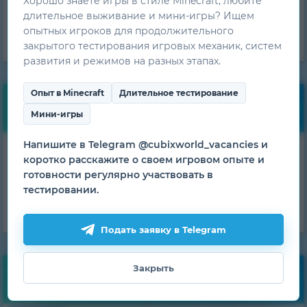
Хорошо знаете игры в стиле Minecraft, любите
длительное выживание и мини-игры? Ищем
опытных игроков для продолжительного
Команда проекта
закрытого тестирования игровых механик, систем
развития и режимов на разных этапах.
Опыт в Minecraft
Длительное тестирование
Бесплатные бонусы
Мини-игры
Напишите в Telegram @cubixworld_vacancies и
Получай ежедневные
коротко расскажите о своем игровом опыте и
бонусы!
готовности регулярно участвовать в
тестировании.
ПОЛУЧИТЬ
Подать заявку в Telegram
Закрыть
Мониторинг