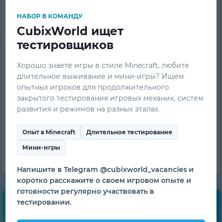
НАБОР В КОМАНДУ
CubixWorld ищет
Рейтинг игроков
тестировщиков
Банлист
Хорошо знаете игры в стиле Minecraft, любите
длительное выживание и мини-игры? Ищем
опытных игроков для продолжительного
Вопрос-Ответ
закрытого тестирования игровых механик, систем
развития и режимов на разных этапах.
Техническая поддержка
Опыт в Minecraft
Длительное тестирование
Мини-игры
Команда проекта
Напишите в Telegram @cubixworld_vacancies и
коротко расскажите о своем игровом опыте и
готовности регулярно участвовать в
тестировании.
Бесплатные бонусы