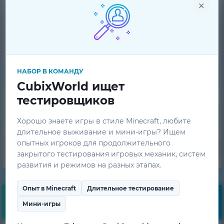
×
НАБОР В КОМАНДУ
Войти
CubixWorld ищет
тестировщиков
Регистрация
Хорошо знаете игры в стиле Minecraft, любите
длительное выживание и мини-игры? Ищем
опытных игроков для продолжительного
Забыл пароль
закрытого тестирования игровых механик, систем
развития и режимов на разных этапах.
Опыт в Minecraft
Длительное тестирование
Навигация
Мини-игры