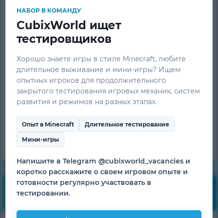
НАБОР В КОМАНДУ
Рейтинг игроков
CubixWorld ищет
тестировщиков
Банлист
Хорошо знаете игры в стиле Minecraft, любите
длительное выживание и мини-игры? Ищем
опытных игроков для продолжительного
Вопрос-Ответ
закрытого тестирования игровых механик, систем
развития и режимов на разных этапах.
Техническая поддержка
Опыт в Minecraft
Длительное тестирование
Мини-игры
Команда проекта
Напишите в Telegram @cubixworld_vacancies и
коротко расскажите о своем игровом опыте и
готовности регулярно участвовать в
тестировании.
Бесплатные бонусы