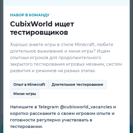
Плащи
НАБОР В КОМАНДУ
CubixWorld ищет
Рейтинг игроков
тестировщиков
Хорошо знаете игры в стиле Minecraft, любите
Банлист
длительное выживание и мини-игры? Ищем
опытных игроков для продолжительного
закрытого тестирования игровых механик, систем
Вопрос-Ответ
развития и режимов на разных этапах.
Опыт в Minecraft
Длительное тестирование
Техническая поддержка
Мини-игры
Команда проекта
Напишите в Telegram @cubixworld_vacancies и
коротко расскажите о своем игровом опыте и
готовности регулярно участвовать в
тестировании.