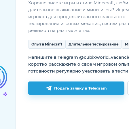
Хорошо знаете игры в стиле Minecraft, люби
длительное выживание и мини-игры? Ищем
2.2.jar
игроков для продолжительного закрытого
тестирования игровых механик, систем разв
режимов на разных этапах.
4.4.jar
Опыт в Minecraft
Длительное тестирование
М
Напишите в Telegram @cubixworld_vacanci
м количеством модов вместе с другими
коротко расскажите о своем игровом опы
аших серверах Minecraft - CubixWorld!
готовности регулярно участвовать в тест
унчер для игры на серверах с уникальными
и и тысячами игроков.
Подать заявку в Telegram
ЧАТЬ ИГРУ!