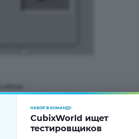
craft\mods
НАБОР В КОМАНДУ
CubixWorld ищет
тестировщиков
овыми сборками и серверами