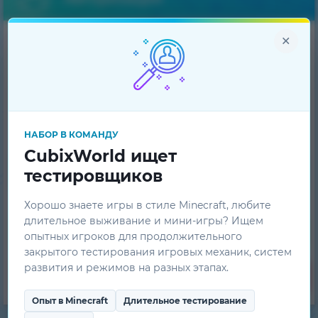
×
НАБОР В КОМАНДУ
CubixWorld ищет
Войти
тестировщиков
Хорошо знаете игры в стиле Minecraft, любите
длительное выживание и мини-игры? Ищем
Регистрация
опытных игроков для продолжительного
закрытого тестирования игровых механик, систем
развития и режимов на разных этапах.
Забыл пароль
Опыт в Minecraft
Длительное тестирование