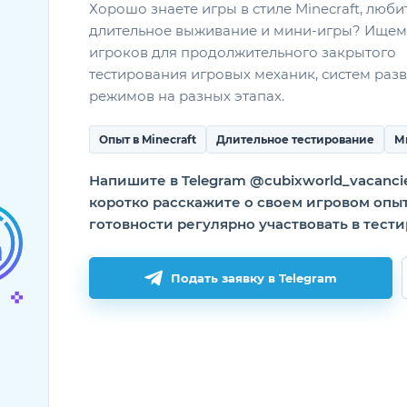
Хорошо знаете игры в стиле Minecraft, люби
длительное выживание и мини-игры? Ищем
игроков для продолжительного закрытого
тестирования игровых механик, систем разв
режимов на разных этапах.
Опыт в Minecraft
Длительное тестирование
М
Напишите в Telegram @cubixworld_vacanci
коротко расскажите о своем игровом опы
готовности регулярно участвовать в тест
Подать заявку в Telegram