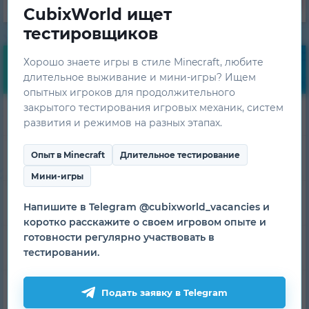
CubixWorld ищет
тестировщиков
Хорошо знаете игры в стиле Minecraft, любите
Навигация
длительное выживание и мини-игры? Ищем
опытных игроков для продолжительного
закрытого тестирования игровых механик, систем
Скачать лаунчер
развития и режимов на разных этапах.
Опыт в Minecraft
Длительное тестирование
Моды
Мини-игры
Скины
Напишите в Telegram @cubixworld_vacancies и
коротко расскажите о своем игровом опыте и
готовности регулярно участвовать в
Плащи
тестировании.
Рейтинг игроков
Подать заявку в Telegram