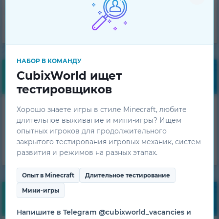
Команда проекта
НАБОР В КОМАНДУ
CubixWorld ищет
Бесплатные бонусы
тестировщиков
Получай ежедневные
Хорошо знаете игры в стиле Minecraft, любите
длительное выживание и мини-игры? Ищем
бонусы!
опытных игроков для продолжительного
ПОЛУЧИТЬ
закрытого тестирования игровых механик, систем
развития и режимов на разных этапах.
Опыт в Minecraft
Длительное тестирование
Мини-игры
Мониторинг
Напишите в Telegram @cubixworld_vacancies и