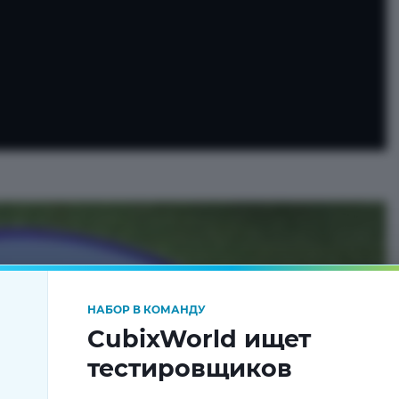
НАБОР В КОМАНДУ
CubixWorld ищет
тестировщиков