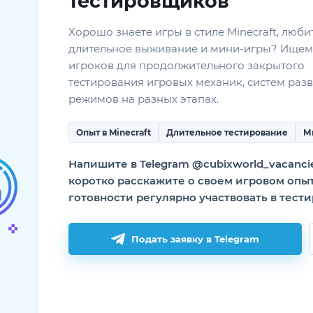
тестировщиков
jar
Хорошо знаете игры в стиле Minecraft, люби
длительное выживание и мини-игры? Ищем
игроков для продолжительного закрытого
м количеством модов вместе с другими
тестирования игровых механик, систем разв
аших серверах Minecraft - CubixWorld!
режимов на разных этапах.
унчер для игры на серверах с уникальными
и и тысячами игроков.
Опыт в Minecraft
Длительное тестирование
М
Напишите в Telegram @cubixworld_vacanci
ЧАТЬ ИГРУ!
коротко расскажите о своем игровом опы
готовности регулярно участвовать в тест
Подать заявку в Telegram