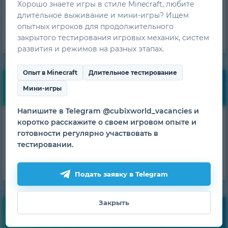
Техническая поддержка
Хорошо знаете игры в стиле Minecraft, любите
длительное выживание и мини-игры? Ищем
опытных игроков для продолжительного
Команда проекта
закрытого тестирования игровых механик, систем
развития и режимов на разных этапах.
Опыт в Minecraft
Длительное тестирование
Бесплатные бонусы
Мини-игры
Напишите в Telegram @cubixworld_vacancies и
Получай ежедневные
коротко расскажите о своем игровом опыте и
готовности регулярно участвовать в
бонусы!
тестировании.
ПОЛУЧИТЬ
Подать заявку в Telegram
Закрыть
Мониторинг