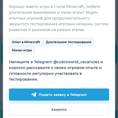
Хорошо знаете игры в стиле Minecraft, любите
Техническая поддержка
длительное выживание и мини-игры? Ищем
опытных игроков для продолжительного
закрытого тестирования игровых механик, систем
Команда проекта
развития и режимов на разных этапах.
Опыт в Minecraft
Длительное тестирование
Мини-игры
Бесплатные бонусы
Напишите в Telegram @cubixworld_vacancies и
коротко расскажите о своем игровом опыте и
Получай ежедневные
готовности регулярно участвовать в
бонусы!
тестировании.
ПОЛУЧИТЬ
Подать заявку в Telegram
Закрыть