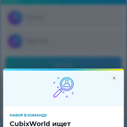
Войти
×
Регистрация
Забыл пароль
НАБОР В КОМАНДУ
CubixWorld ищет