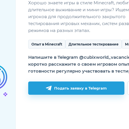
Хорошо знаете игры в стиле Minecraft, люби
ar
длительное выживание и мини-игры? Ищем
игроков для продолжительного закрытого
тестирования игровых механик, систем разв
ar
режимов на разных этапах.
ar
Опыт в Minecraft
Длительное тестирование
М
Напишите в Telegram @cubixworld_vacanci
ar
коротко расскажите о своем игровом опы
готовности регулярно участвовать в тест
.jar
Подать заявку в Telegram
ar