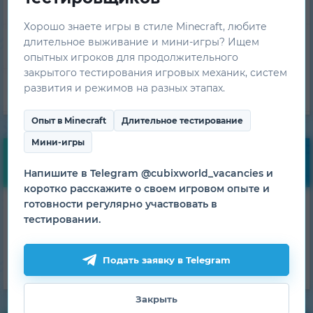
Вопрос-Ответ
Хорошо знаете игры в стиле Minecraft, любите
длительное выживание и мини-игры? Ищем
Техническая поддержка
опытных игроков для продолжительного
закрытого тестирования игровых механик, систем
развития и режимов на разных этапах.
Команда проекта
Опыт в Minecraft
Длительное тестирование
Мини-игры
Бесплатные бонусы
Напишите в Telegram @cubixworld_vacancies и
коротко расскажите о своем игровом опыте и
готовности регулярно участвовать в
Получай ежедневные
тестировании.
бонусы!
ПОЛУЧИТЬ
Подать заявку в Telegram
Закрыть