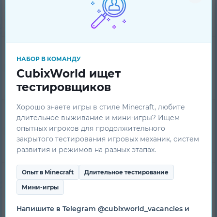
Моды
Скины
НАБОР В КОМАНДУ
CubixWorld ищет
Плащи
тестировщиков
Хорошо знаете игры в стиле Minecraft, любите
Рейтинг игроков
длительное выживание и мини-игры? Ищем
опытных игроков для продолжительного
закрытого тестирования игровых механик, систем
Банлист
развития и режимов на разных этапах.
Опыт в Minecraft
Длительное тестирование
Вопрос-Ответ
Мини-игры
Напишите в Telegram @cubixworld_vacancies и
Техническая поддержка