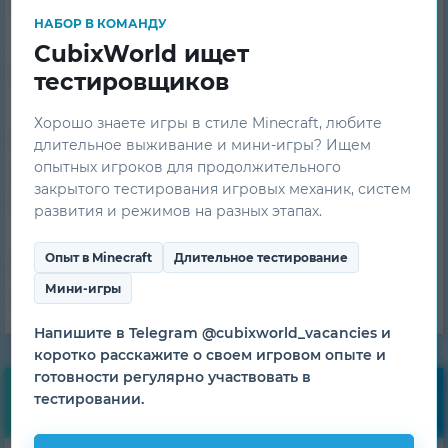
НАБОР В КОМАНДУ
Рейтинг игроков
CubixWorld ищет
тестировщиков
Банлист
Хорошо знаете игры в стиле Minecraft, любите
длительное выживание и мини-игры? Ищем
опытных игроков для продолжительного
Вопрос-Ответ
закрытого тестирования игровых механик, систем
развития и режимов на разных этапах.
Техническая поддержка
Опыт в Minecraft
Длительное тестирование
Мини-игры
Команда проекта
Напишите в Telegram @cubixworld_vacancies и
коротко расскажите о своем игровом опыте и
готовности регулярно участвовать в
тестировании.
Бесплатные бонусы