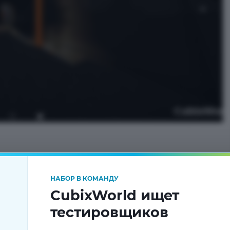
→
craft\mods
НАБОР В КОМАНДУ
CubixWorld ищет
тестировщиков