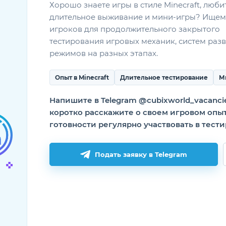
Хорошо знаете игры в стиле Minecraft, люби
длительное выживание и мини-игры? Ищем
овыми сборками и серверами
игроков для продолжительного закрытого
тестирования игровых механик, систем разв
режимов на разных этапах.
Опыт в Minecraft
Длительное тестирование
М
м количеством модов вместе с другими
Напишите в Telegram @cubixworld_vacanci
аших серверах Minecraft - CubixWorld!
коротко расскажите о своем игровом опы
унчер для игры на серверах с уникальными
готовности регулярно участвовать в тест
и и тысячами игроков.
Подать заявку в Telegram
ЧАТЬ ИГРУ!