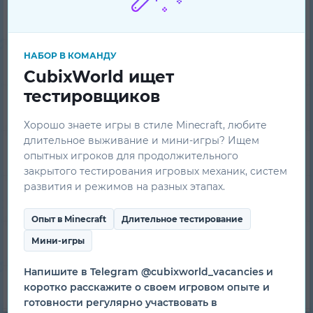
Скины
НАБОР В КОМАНДУ
Плащи
CubixWorld ищет
тестировщиков
Рейтинг игроков
Хорошо знаете игры в стиле Minecraft, любите
длительное выживание и мини-игры? Ищем
Банлист
опытных игроков для продолжительного
закрытого тестирования игровых механик, систем
развития и режимов на разных этапах.
Вопрос-Ответ
Опыт в Minecraft
Длительное тестирование
Мини-игры
Техническая поддержка
Напишите в Telegram @cubixworld_vacancies и
Команда проекта
коротко расскажите о своем игровом опыте и
готовности регулярно участвовать в