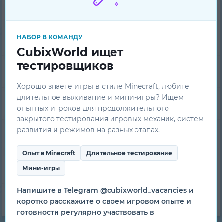
Скины
НАБОР В КОМАНДУ
Плащи
CubixWorld ищет
тестировщиков
Рейтинг игроков
Хорошо знаете игры в стиле Minecraft, любите
длительное выживание и мини-игры? Ищем
Банлист
опытных игроков для продолжительного
закрытого тестирования игровых механик, систем
развития и режимов на разных этапах.
Вопрос-Ответ
Опыт в Minecraft
Длительное тестирование
Техническая поддержка
Мини-игры
Напишите в Telegram @cubixworld_vacancies и
Команда проекта
коротко расскажите о своем игровом опыте и
готовности регулярно участвовать в