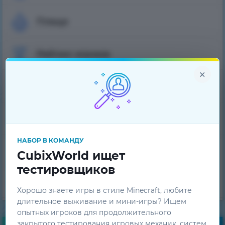
Плащи
Рейтинг игроков
×
Банлист
Вопрос-Ответ
НАБОР В КОМАНДУ
Техническая поддержка
CubixWorld ищет
тестировщиков
Команда проекта
Хорошо знаете игры в стиле Minecraft, любите
длительное выживание и мини-игры? Ищем
опытных игроков для продолжительного
закрытого тестирования игровых механик, систем