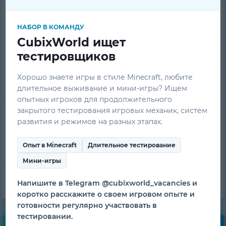
Плащи
НАБОР В КОМАНДУ
CubixWorld ищет
Рейтинг игроков
тестировщиков
Хорошо знаете игры в стиле Minecraft, любите
Банлист
длительное выживание и мини-игры? Ищем
опытных игроков для продолжительного
закрытого тестирования игровых механик, систем
Вопрос-Ответ
развития и режимов на разных этапах.
Опыт в Minecraft
Длительное тестирование
Техническая поддержка
Мини-игры
Команда проекта
Напишите в Telegram @cubixworld_vacancies и
коротко расскажите о своем игровом опыте и
готовности регулярно участвовать в
тестировании.