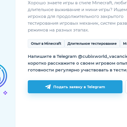
Хорошо знаете игры в стиле Minecraft, люби
длительное выживание и мини-игры? Ищем
игроков для продолжительного закрытого
тестирования игровых механик, систем разв
режимов на разных этапах.
Опыт в Minecraft
Длительное тестирование
М
Напишите в Telegram @cubixworld_vacanci
коротко расскажите о своем игровом опы
готовности регулярно участвовать в тест
r Structures
Подать заявку в Telegram
craft\mods
Structures